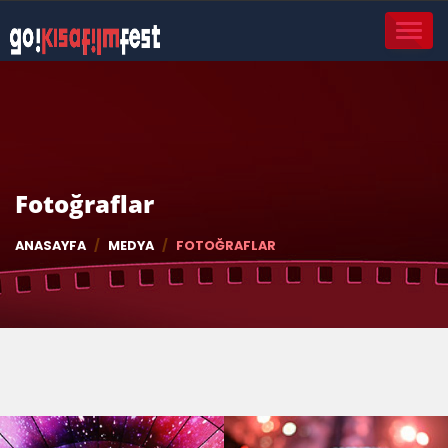
TOGGL
NAVIG
Fotoğraflar
ANASAYFA
MEDYA
FOTOĞRAFLAR