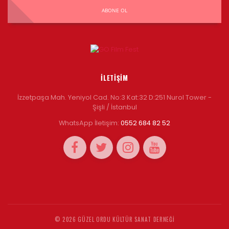
ABONE OL
İLETIŞIM
İzzetpaşa Mah. Yeniyol Cad. No:3 Kat:32 D:251 Nurol Tower -
Şişli / İstanbul
WhatsApp İletişim:
0552 684 82 52
©
2026 GÜZEL ORDU KÜLTÜR SANAT DERNEĞI