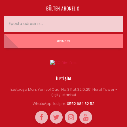
BÜLTEN ABONELIĞI
ABONE OL
İLETIŞIM
İzzetpaşa Mah. Yeniyol Cad. No:3 Kat:32 D:251 Nurol Tower -
Şişli / İstanbul
WhatsApp İletişim:
0552 684 82 52